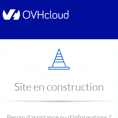
Site en construction
Besoin d'assistance ou d'informations ?